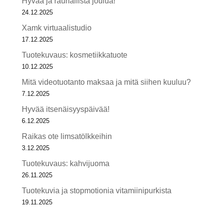
Hyvää ja rauhallista joulua!
24.12.2025
Xamk virtuaalistudio
17.12.2025
Tuotekuvaus: kosmetiikkatuote
10.12.2025
Mitä videotuotanto maksaa ja mitä siihen kuuluu?
7.12.2025
Hyvää itsenäisyyspäivää!
6.12.2025
Raikas ote limsatölkkeihin
3.12.2025
Tuotekuvaus: kahvijuoma
26.11.2025
Tuotekuvia ja stopmotionia vitamiinipurkista
19.11.2025