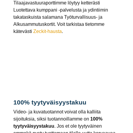
Tilaajavastuuraporttimme löytyy ketterästi
Luotettava kumppani -palvelusta ja ydintiimin
takataskuista salamana Työturvallisuus- ja
Alkusammutuskortit. Voit tarkistaa tietomme
kätevästi
Zeckit-hausta
.
100% tyytyväisyystakuu
Video- ja kuvatuotannot voivat olla kalliita
sijoituksia, siksi tuotannoillamme on
100%
tyytyväisyystakuu
. Jos et ole tyytyväinen