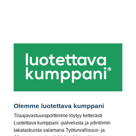
Olemme luotettava kumppani
Tilaajavastuuraporttimme löytyy ketterästi
Luotettava kumppani -palvelusta ja ydintiimin
takataskuista salamana Työturvallisuus- ja