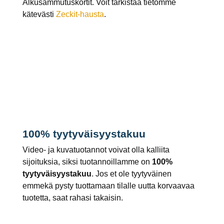
Alkusammutuskortit. Voit tarkistaa tietomme
kätevästi
Zeckit-hausta
.
100% tyytyväisyystakuu
Video- ja kuvatuotannot voivat olla kalliita
sijoituksia, siksi tuotannoillamme on
100%
tyytyväisyystakuu
. Jos et ole tyytyväinen
emmekä pysty tuottamaan tilalle uutta korvaavaa
tuotetta, saat rahasi takaisin.