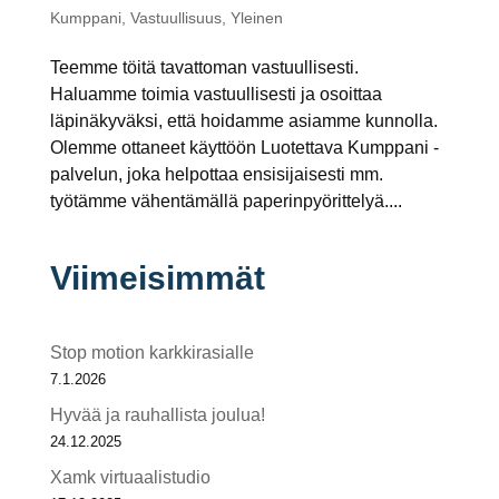
Kumppani
,
Vastuullisuus
,
Yleinen
Teemme töitä tavattoman vastuullisesti.
Haluamme toimia vastuullisesti ja osoittaa
läpinäkyväksi, että hoidamme asiamme kunnolla.
Olemme ottaneet käyttöön Luotettava Kumppani -
palvelun, joka helpottaa ensisijaisesti mm.
työtämme vähentämällä paperinpyörittelyä....
Viimeisimmät
Stop motion karkkirasialle
7.1.2026
Hyvää ja rauhallista joulua!
24.12.2025
Xamk virtuaalistudio