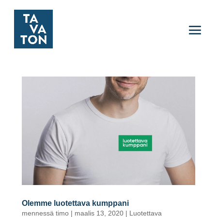
Olemme luotettava kumppani
mennessä
timo
|
maalis 13, 2020
|
Luotettava