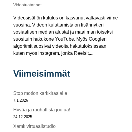
Videotuotannot
Videosisällön kulutus on kasvanut valtavasti viime
vuosina. Videon kuluttamista on lisännyt eri
sosiaalisen median alustat ja maailman toiseksi
suosituin hakukone YouTube. Myös Googlen
algoritmit suosivat videoita hakutuloksissaan,
kuten myös Instagram, jonka Reelsit,...
Viimeisimmät
Stop motion karkkirasialle
7.1.2026
Hyvää ja rauhallista joulua!
24.12.2025
Xamk virtuaalistudio