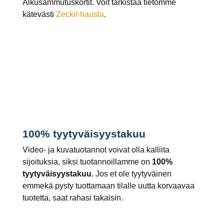
Alkusammutuskortit. Voit tarkistaa tietomme
kätevästi
Zeckit-hausta
.
100% tyytyväisyystakuu
Video- ja kuvatuotannot voivat olla kalliita
sijoituksia, siksi tuotannoillamme on
100%
tyytyväisyystakuu
. Jos et ole tyytyväinen
emmekä pysty tuottamaan tilalle uutta korvaavaa
tuotetta, saat rahasi takaisin.