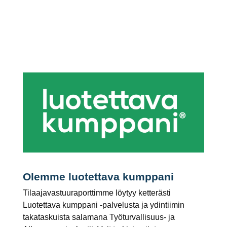
Olemme luotettava kumppani
Tilaajavastuuraporttimme löytyy ketterästi
Luotettava kumppani -palvelusta ja ydintiimin
takataskuista salamana Työturvallisuus- ja