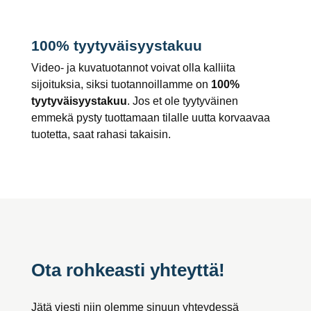
100% tyytyväisyystakuu
Video- ja kuvatuotannot voivat olla kalliita
sijoituksia, siksi tuotannoillamme on
100%
tyytyväisyystakuu
. Jos et ole tyytyväinen
emmekä pysty tuottamaan tilalle uutta korvaavaa
tuotetta, saat rahasi takaisin.
Ota rohkeasti yhteyttä!
Jätä viesti niin olemme sinuun yhteydessä