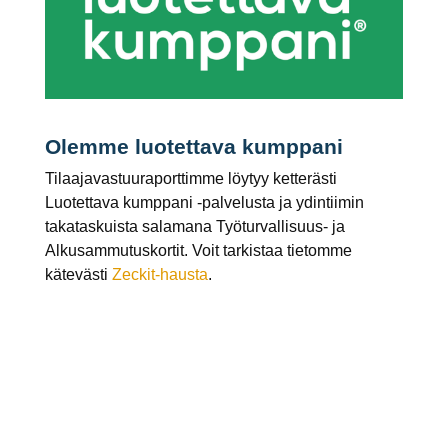
Olemme luotettava kumppani
Tilaajavastuuraporttimme löytyy ketterästi
Luotettava kumppani -palvelusta ja ydintiimin
takataskuista salamana Työturvallisuus- ja
Alkusammutuskortit. Voit tarkistaa tietomme
kätevästi
Zeckit-hausta
.