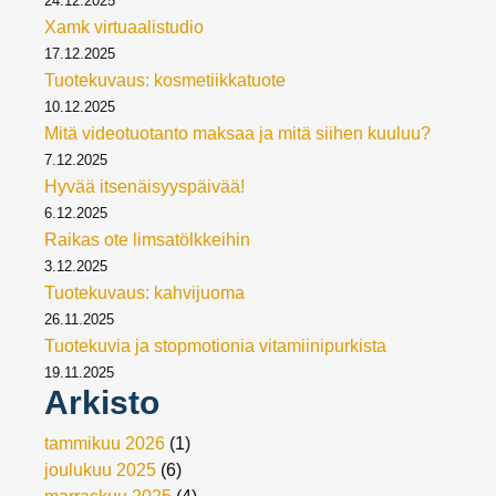
24.12.2025
Xamk virtuaalistudio
17.12.2025
Tuotekuvaus: kosmetiikkatuote
10.12.2025
Mitä videotuotanto maksaa ja mitä siihen kuuluu?
7.12.2025
Hyvää itsenäisyyspäivää!
6.12.2025
Raikas ote limsatölkkeihin
3.12.2025
Tuotekuvaus: kahvijuoma
26.11.2025
Tuotekuvia ja stopmotionia vitamiinipurkista
19.11.2025
Arkisto
tammikuu 2026
(1)
joulukuu 2025
(6)