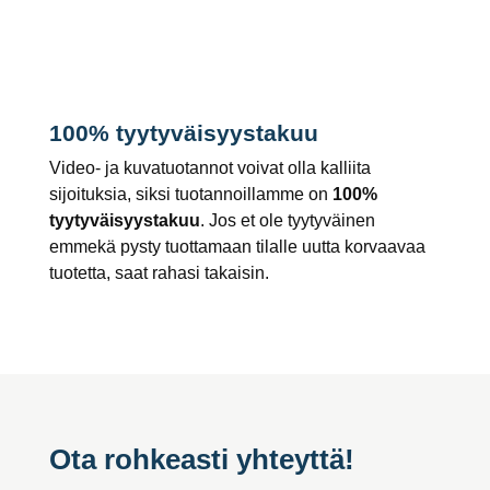
100% tyytyväisyystakuu
Video- ja kuvatuotannot voivat olla kalliita
sijoituksia, siksi tuotannoillamme on
100%
tyytyväisyystakuu
. Jos et ole tyytyväinen
emmekä pysty tuottamaan tilalle uutta korvaavaa
tuotetta, saat rahasi takaisin.
Ota rohkeasti yhteyttä!