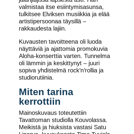
valmistaa itse esiintymisasunsa,
tulkitsee Elviksen musiikkia ja elää
artistipersoonaa täysillä –
rakkaudesta lajiin.
Kuvausten tavoitteena oli luoda
näyttäviä ja ajattomia promokuvia
Aloha-konserttia varten. Tunnelma
oli lämmin ja keskittynyt – juuri
sopiva yhdistelmä rock’n’rollia ja
studiorutiinia.
Miten tarina
kerrottiin
Mainoskuvaus toteutettiin
Tavattoman studiolla Kouvolassa.
Meikistä ja hiuksista vastasi Satu