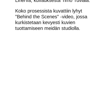
Linerva, kuvauksesta Timo Tuviala.
Koko prosessista kuvattiin lyhyt
”Behind the Scenes” -video, jossa
kurkistetaan kevyesti kuvien
tuottamiseen meidän studiolla.