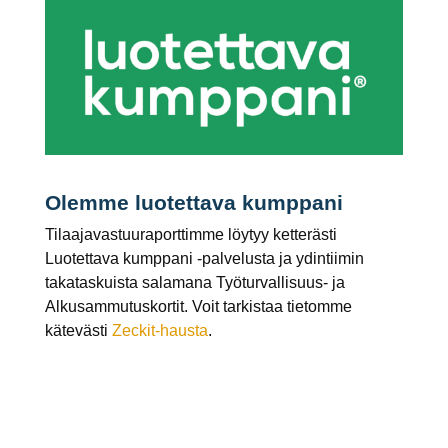
Olemme luotettava kumppani
Tilaajavastuuraporttimme löytyy ketterästi
Luotettava kumppani -palvelusta ja ydintiimin
takataskuista salamana Työturvallisuus- ja
Alkusammutuskortit. Voit tarkistaa tietomme
kätevästi
Zeckit-hausta
.