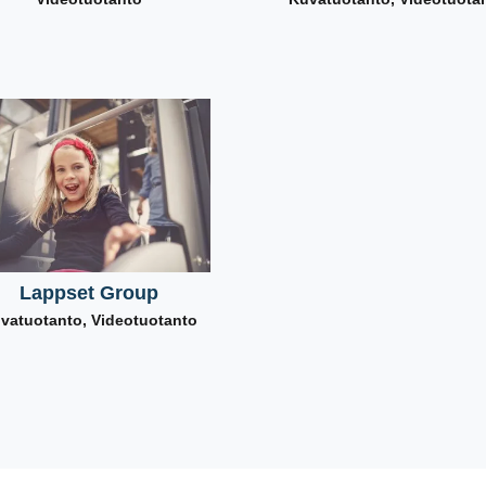
Lappset Group
vatuotanto
,
Videotuotanto