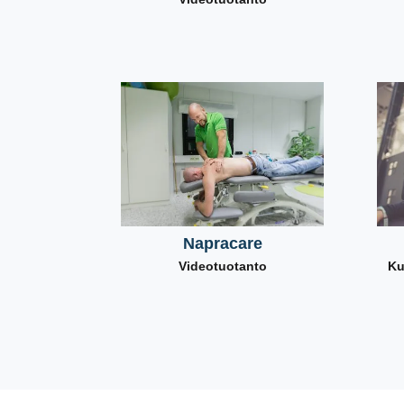
Napracare
Videotuotanto
Ku