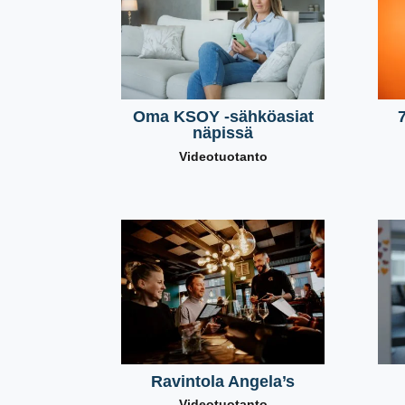
Oma KSOY -sähköasiat
näpissä
Videotuotanto
Ravintola Angela’s
Videotuotanto