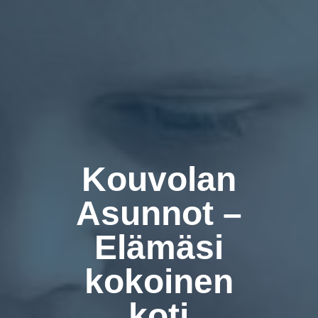
Kouvolan
Asunnot –
Elämäsi
kokoinen
koti