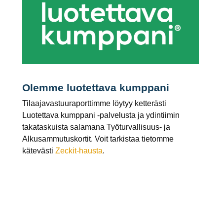
Olemme luotettava kumppani
Tilaajavastuuraporttimme löytyy ketterästi
Luotettava kumppani -palvelusta ja ydintiimin
takataskuista salamana Työturvallisuus- ja
Alkusammutuskortit. Voit tarkistaa tietomme
kätevästi
Zeckit-hausta
.