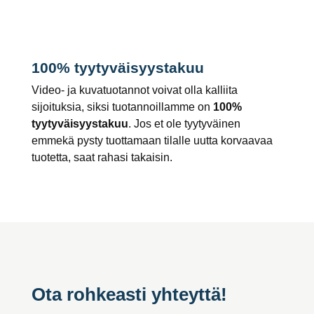
100% tyytyväisyystakuu
Video- ja kuvatuotannot voivat olla kalliita
sijoituksia, siksi tuotannoillamme on
100%
tyytyväisyystakuu
. Jos et ole tyytyväinen
emmekä pysty tuottamaan tilalle uutta korvaavaa
tuotetta, saat rahasi takaisin.
Ota rohkeasti yhteyttä!