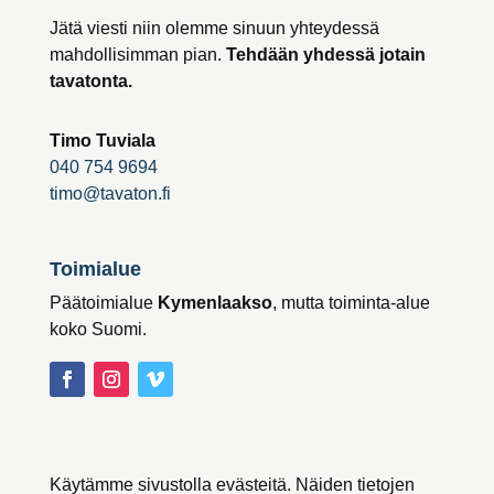
Jätä viesti niin olemme sinuun yhteydessä
mahdollisimman pian.
Tehdään yhdessä jotain
tavatonta.
Timo Tuviala
040 754 9694
timo@tavaton.fi
Toimialue
Päätoimialue
Kymenlaakso
, mutta toiminta-alue
koko Suomi.
Käytämme sivustolla evästeitä. Näiden tietojen