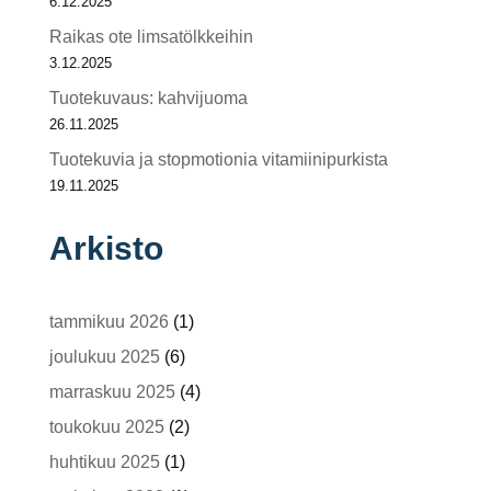
6.12.2025
Raikas ote limsatölkkeihin
3.12.2025
Tuotekuvaus: kahvijuoma
26.11.2025
Tuotekuvia ja stopmotionia vitamiinipurkista
19.11.2025
Arkisto
tammikuu 2026
(1)
joulukuu 2025
(6)
marraskuu 2025
(4)
toukokuu 2025
(2)
huhtikuu 2025
(1)