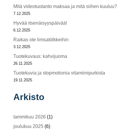
Mitä videotuotanto maksaa ja mitä siihen kuuluu?
7.12.2025
Hyvää itsenäisyyspäivää!
6.12.2025
Raikas ote limsatölkkeihin
3.12.2025
Tuotekuvaus: kahvijuoma
26.11.2025
Tuotekuvia ja stopmotionia vitamiinipurkista
19.11.2025
Arkisto
tammikuu 2026
(1)
joulukuu 2025
(6)