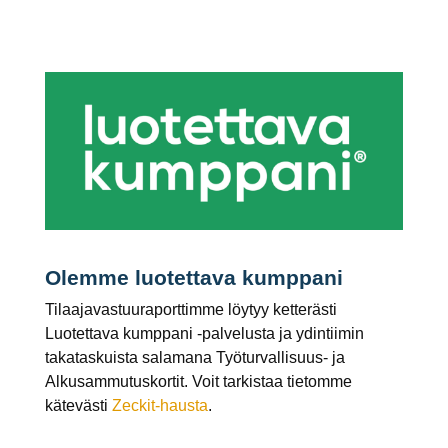
Olemme luotettava kumppani
Tilaajavastuuraporttimme löytyy ketterästi
Luotettava kumppani -palvelusta ja ydintiimin
takataskuista salamana Työturvallisuus- ja
Alkusammutuskortit. Voit tarkistaa tietomme
kätevästi
Zeckit-hausta
.