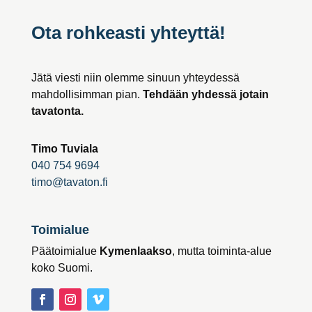
Ota rohkeasti yhteyttä!
Jätä viesti niin olemme sinuun yhteydessä
mahdollisimman pian.
Tehdään yhdessä jotain
tavatonta.
Timo Tuviala
040 754 9694
timo@tavaton.fi
Toimialue
Päätoimialue
Kymenlaakso
, mutta toiminta-alue
koko Suomi.