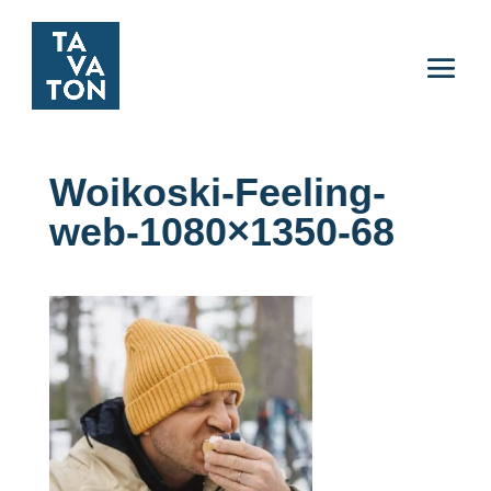
Woikoski-Feeling-
web-1080×1350-68