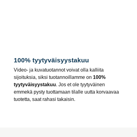
100% tyytyväisyystakuu
Video- ja kuvatuotannot voivat olla kalliita
sijoituksia, siksi tuotannoillamme on
100%
tyytyväisyystakuu
. Jos et ole tyytyväinen
emmekä pysty tuottamaan tilalle uutta korvaavaa
tuotetta, saat rahasi takaisin.