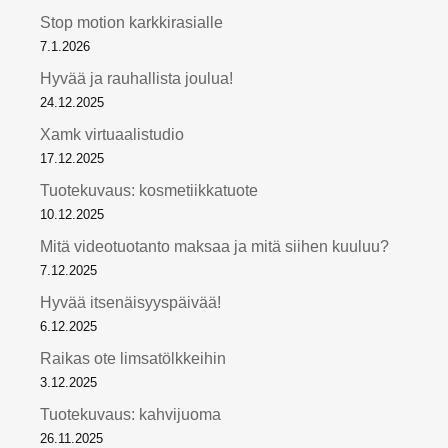
Stop motion karkkirasialle
7.1.2026
Hyvää ja rauhallista joulua!
24.12.2025
Xamk virtuaalistudio
17.12.2025
Tuotekuvaus: kosmetiikkatuote
10.12.2025
Mitä videotuotanto maksaa ja mitä siihen kuuluu?
7.12.2025
Hyvää itsenäisyyspäivää!
6.12.2025
Raikas ote limsatölkkeihin
3.12.2025
Tuotekuvaus: kahvijuoma
26.11.2025