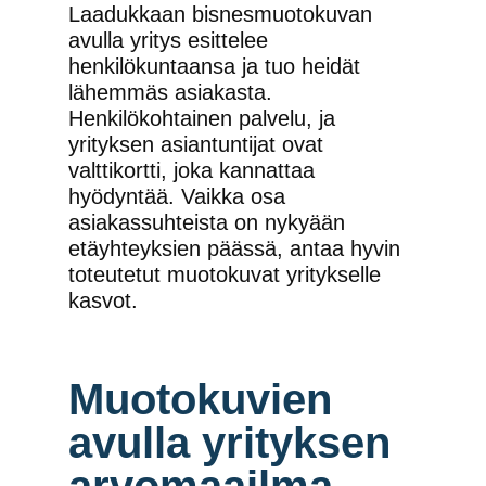
Laadukkaan bisnesmuotokuvan
avulla yritys esittelee
henkilökuntaansa ja tuo heidät
lähemmäs asiakasta.
Henkilökohtainen palvelu, ja
yrityksen asiantuntijat ovat
valttikortti, joka kannattaa
hyödyntää. Vaikka osa
asiakassuhteista on nykyään
etäyhteyksien päässä, antaa hyvin
toteutetut muotokuvat yritykselle
kasvot.
Muotokuvien
avulla yrityksen