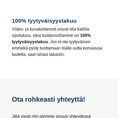
100% tyytyväisyystakuu
Video- ja kuvatuotannot voivat olla kalliita
sijoituksia, siksi tuotannoillamme on
100%
tyytyväisyystakuu
. Jos et ole tyytyväinen
emmekä pysty tuottamaan tilalle uutta korvaavaa
tuotetta, saat rahasi takaisin.
Ota rohkeasti yhteyttä!
Jätä viesti niin olemme sinuun yhteydessä