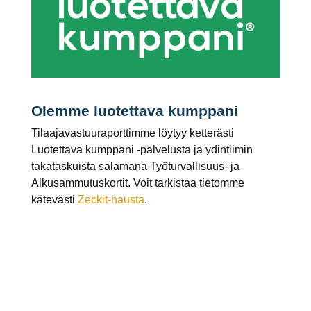
Olemme luotettava kumppani
Tilaajavastuuraporttimme löytyy ketterästi
Luotettava kumppani -palvelusta ja ydintiimin
takataskuista salamana Työturvallisuus- ja
Alkusammutuskortit. Voit tarkistaa tietomme
kätevästi
Zeckit-hausta
.