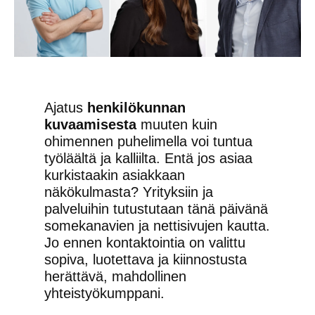
Ajatus
henkilökunnan
kuvaamisesta
muuten kuin
ohimennen puhelimella voi tuntua
työläältä ja kalliilta. Entä jos asiaa
kurkistaakin asiakkaan
näkökulmasta? Yrityksiin ja
palveluihin tutustutaan tänä päivänä
somekanavien ja nettisivujen kautta.
Jo ennen kontaktointia on valittu
sopiva, luotettava ja kiinnostusta
herättävä, mahdollinen
yhteistyökumppani.