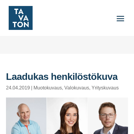
Laadukas henkilöstökuva
24.04.2019
|
Muotokuvaus
,
Valokuvaus
,
Yrityskuvaus