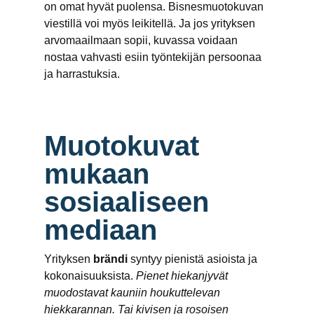
on omat hyvät puolensa. Bisnesmuotokuvan
viestillä voi myös leikitellä. Ja jos yrityksen
arvomaailmaan sopii, kuvassa voidaan
nostaa vahvasti esiin työntekijän persoonaa
ja harrastuksia.
Muotokuvat
mukaan
sosiaaliseen
mediaan
Yrityksen
brändi
syntyy pienistä asioista ja
kokonaisuuksista.
Pienet hiekanjyvät
muodostavat kauniin houkuttelevan
hiekkarannan. Tai kivisen ja rosoisen