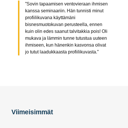
”Sovin tapaamisen ventovieraan ihmisen
kanssa seminaariin. Hän tunnisti minut
profiilikuvana käyttämäni
bisnesmuotokuvan perusteella, ennen
kuin olin edes saanut talvitakkia pois! Oli
mukava ja lämmin tunne tutustua uuteen
ihmiseen, kun hänenkin kasvonsa olivat
jo tutut laadukkaasta profiilikuvasta.”
Viimeisimmät