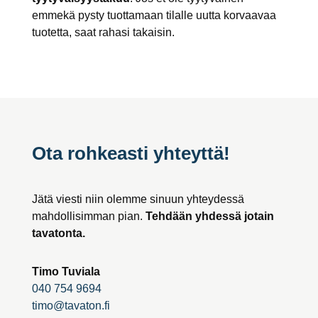
emmekä pysty tuottamaan tilalle uutta korvaavaa
tuotetta, saat rahasi takaisin.
Ota rohkeasti yhteyttä!
Jätä viesti niin olemme sinuun yhteydessä
mahdollisimman pian.
Tehdään yhdessä jotain
tavatonta.
Timo Tuviala
040 754 9694
timo@tavaton.fi