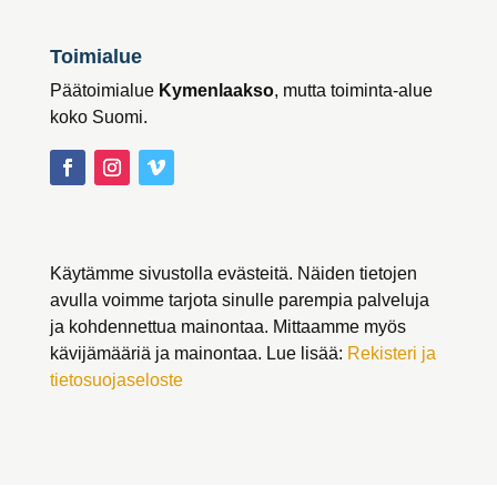
Toimialue
Päätoimialue
Kymenlaakso
, mutta toiminta-alue
koko Suomi.
Käytämme sivustolla evästeitä. Näiden tietojen
avulla voimme tarjota sinulle parempia palveluja
ja kohdennettua mainontaa. Mittaamme myös
kävijämääriä ja mainontaa. Lue lisää:
Rekisteri ja
tietosuojaseloste