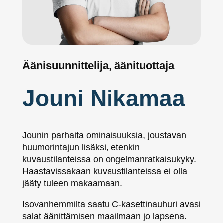
Äänisuunnittelija, äänituottaja
Jouni Nikamaa
Jounin parhaita ominaisuuksia, joustavan
huumorintajun lisäksi, etenkin
kuvaustilanteissa on ongelmanratkaisukyky.
Haastavissakaan kuvaustilanteissa ei olla
jääty tuleen makaamaan.
Isovanhemmilta saatu C-kasettinauhuri avasi
salat äänittämisen maailmaan jo lapsena.