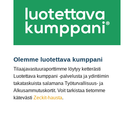
Olemme luotettava kumppani
Tilaajavastuuraporttimme löytyy ketterästi
Luotettava kumppani -palvelusta ja ydintiimin
takataskuista salamana Työturvallisuus- ja
Alkusammutuskortit. Voit tarkistaa tietomme
kätevästi
Zeckit-hausta
.