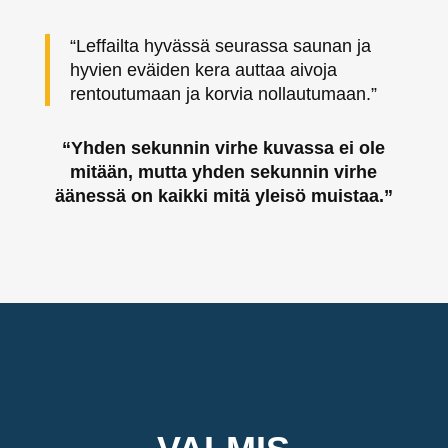
“Leffailta hyvässä seurassa saunan ja
hyvien eväiden kera auttaa aivoja
rentoutumaan ja korvia nollautumaan.”
“Yhden sekunnin virhe kuvassa ei ole
mitään, mutta yhden sekunnin virhe
äänessä on kaikki mitä yleisö muistaa.”