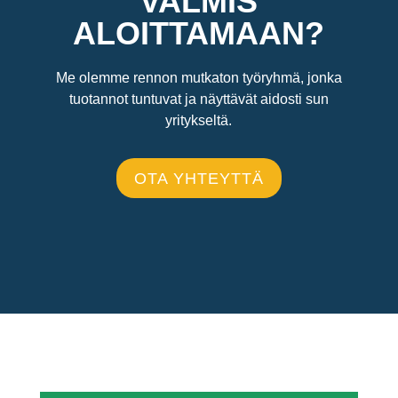
VALMIS
ALOITTAMAAN?
Me olemme rennon mutkaton työryhmä, jonka
tuotannot tuntuvat ja näyttävät aidosti sun
yritykseltä.
OTA YHTEYTTÄ