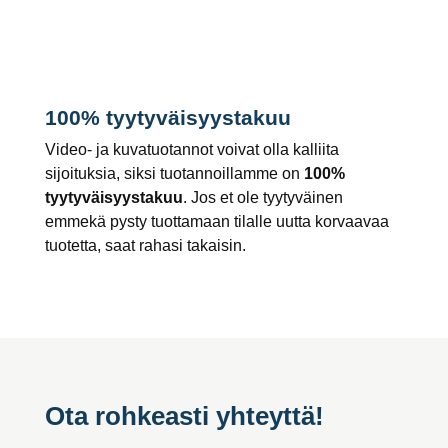
100% tyytyväisyystakuu
Video- ja kuvatuotannot voivat olla kalliita
sijoituksia, siksi tuotannoillamme on
100%
tyytyväisyystakuu
. Jos et ole tyytyväinen
emmekä pysty tuottamaan tilalle uutta korvaavaa
tuotetta, saat rahasi takaisin.
Ota rohkeasti yhteyttä!